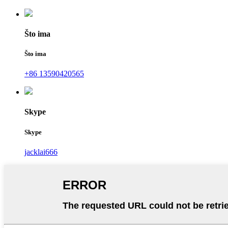
Što ima
Što ima
+86 13590420565
Skype
Skype
jacklai666