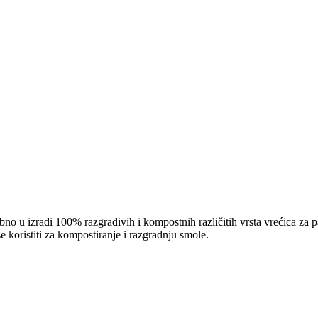
o u izradi 100% razgradivih i kompostnih različitih vrsta vrećica za 
 koristiti za kompostiranje i razgradnju smole.