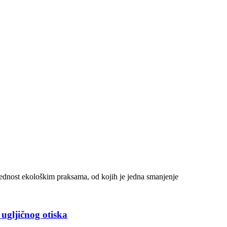
rednost ekološkim praksama, od kojih je jedna smanjenje
ugljičnog otiska