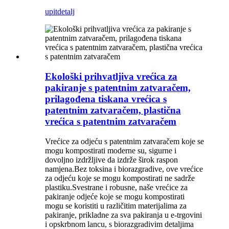
upit
detalj
Ekološki prihvatljiva vrećica za
pakiranje s patentnim zatvaračem,
prilagođena tiskana vrećica s
patentnim zatvaračem, plastična
vrećica s patentnim zatvaračem
Vrećice za odjeću s patentnim zatvaračem koje se
mogu kompostirati moderne su, sigurne i
dovoljno izdržljive da izdrže širok raspon
namjena.Bez toksina i biorazgradive, ove vrećice
za odjeću koje se mogu kompostirati ne sadrže
plastiku.Svestrane i robusne, naše vrećice za
pakiranje odjeće koje se mogu kompostirati
mogu se koristiti u različitim materijalima za
pakiranje, prikladne za sva pakiranja u e-trgovini
i opskrbnom lancu, s biorazgradivim detaljima