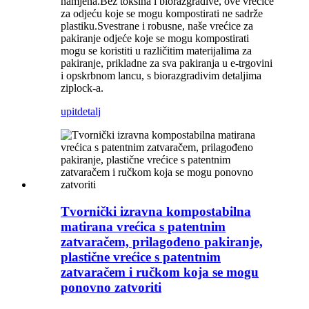
namjena.Bez toksina i biorazgradive, ove vrećice
za odjeću koje se mogu kompostirati ne sadrže
plastiku.Svestrane i robusne, naše vrećice za
pakiranje odjeće koje se mogu kompostirati
mogu se koristiti u različitim materijalima za
pakiranje, prikladne za sva pakiranja u e-trgovini
i opskrbnom lancu, s biorazgradivim detaljima
ziplock-a.
upit
detalj
Tvornički izravna kompostabilna
matirana vrećica s patentnim
zatvaračem, prilagođeno pakiranje,
plastične vrećice s patentnim
zatvaračem i ručkom koja se mogu
ponovno zatvoriti