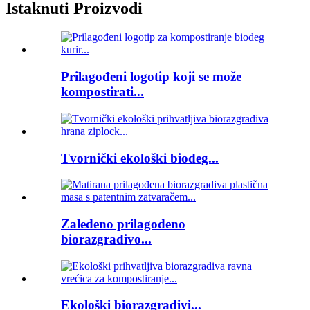
Istaknuti Proizvodi
Prilagođeni logotip koji se može
kompostirati...
Tvornički ekološki biodeg...
Zaleđeno prilagođeno
biorazgradivo...
Ekološki biorazgradivi...