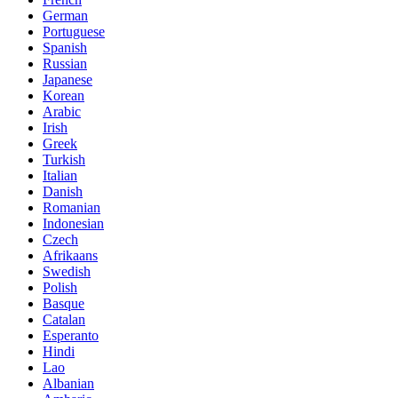
German
Portuguese
Spanish
Russian
Japanese
Korean
Arabic
Irish
Greek
Turkish
Italian
Danish
Romanian
Indonesian
Czech
Afrikaans
Swedish
Polish
Basque
Catalan
Esperanto
Hindi
Lao
Albanian