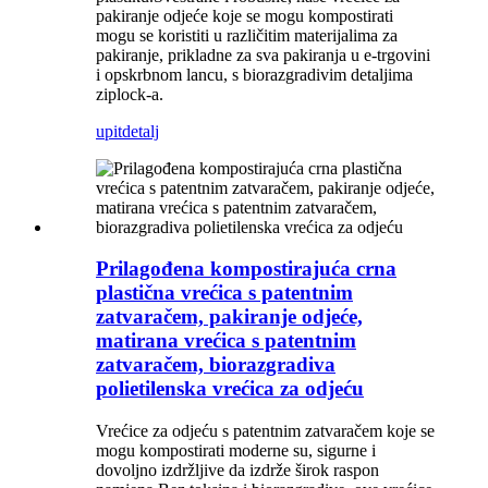
pakiranje odjeće koje se mogu kompostirati
mogu se koristiti u različitim materijalima za
pakiranje, prikladne za sva pakiranja u e-trgovini
i opskrbnom lancu, s biorazgradivim detaljima
ziplock-a.
upit
detalj
Prilagođena kompostirajuća crna
plastična vrećica s patentnim
zatvaračem, pakiranje odjeće,
matirana vrećica s patentnim
zatvaračem, biorazgradiva
polietilenska vrećica za odjeću
Vrećice za odjeću s patentnim zatvaračem koje se
mogu kompostirati moderne su, sigurne i
dovoljno izdržljive da izdrže širok raspon