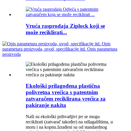
Vruća rasprodaja Ziplock koji se
može reciklirati...
Ekološki prilagođena plastična
polivretna vrećica s patentnim
zatvaračem reciklirana vrećica za
pakiranje nakita
Naši su ekološki prihvatljivi jer se mogu
reciklirati (zatvarač također) na odlagalištima, u
moru i na kopnu.Izrađeni su od standardnog