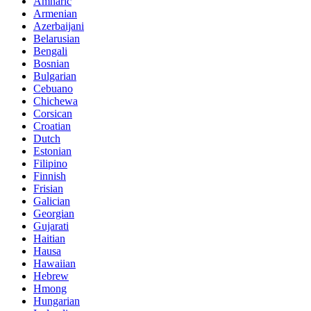
Amharic
Armenian
Azerbaijani
Belarusian
Bengali
Bosnian
Bulgarian
Cebuano
Chichewa
Corsican
Croatian
Dutch
Estonian
Filipino
Finnish
Frisian
Galician
Georgian
Gujarati
Haitian
Hausa
Hawaiian
Hebrew
Hmong
Hungarian