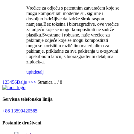
Vrećice za odjeću s patentnim zatvaračem koje se
mogu kompostirati moderne su, sigurne i
dovoljno izdržljive da izdrže širok raspon
namjena.Bez toksina i biorazgradive, ove vrećice
za odjeću koje se mogu kompostirati ne sadrže
plastiku.Svestrane i robusne, naše vrećice za
pakiranje odjeće koje se mogu kompostirati
mogu se koristiti u različitim materijalima za
pakiranje, prikladne za sva pakiranja u e-trgovini
i opskrbnom lancu, s biorazgradivim detaljima
ziplock-a.
upit
detalj
1
2
3
4
5
6
Dalje >
>>
Stranica 1 / 8
Servisna telefonska linija
+86 13590420565
Postanite društveni