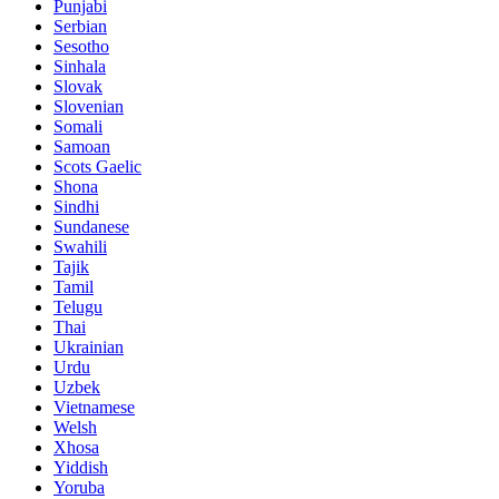
Punjabi
Serbian
Sesotho
Sinhala
Slovak
Slovenian
Somali
Samoan
Scots Gaelic
Shona
Sindhi
Sundanese
Swahili
Tajik
Tamil
Telugu
Thai
Ukrainian
Urdu
Uzbek
Vietnamese
Welsh
Xhosa
Yiddish
Yoruba