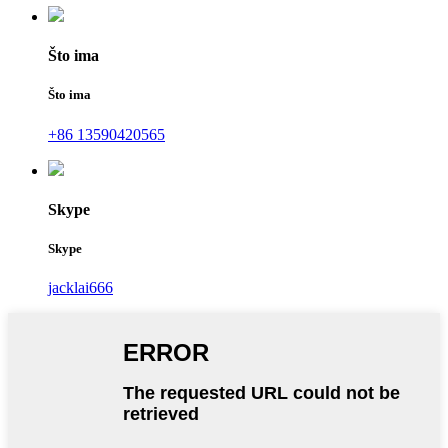
Što ima
Što ima
+86 13590420565
Skype
Skype
jacklai666