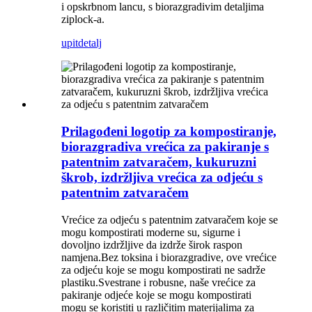
i opskrbnom lancu, s biorazgradivim detaljima
ziplock-a.
upit
detalj
Prilagođeni logotip za kompostiranje,
biorazgradiva vrećica za pakiranje s
patentnim zatvaračem, kukuruzni
škrob, izdržljiva vrećica za odjeću s
patentnim zatvaračem
Vrećice za odjeću s patentnim zatvaračem koje se
mogu kompostirati moderne su, sigurne i
dovoljno izdržljive da izdrže širok raspon
namjena.Bez toksina i biorazgradive, ove vrećice
za odjeću koje se mogu kompostirati ne sadrže
plastiku.Svestrane i robusne, naše vrećice za
pakiranje odjeće koje se mogu kompostirati
mogu se koristiti u različitim materijalima za