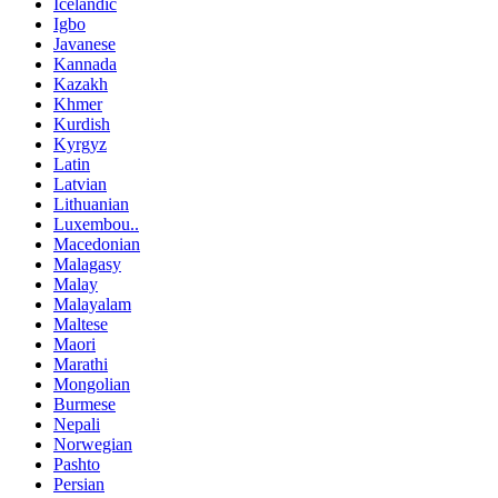
Icelandic
Igbo
Javanese
Kannada
Kazakh
Khmer
Kurdish
Kyrgyz
Latin
Latvian
Lithuanian
Luxembou..
Macedonian
Malagasy
Malay
Malayalam
Maltese
Maori
Marathi
Mongolian
Burmese
Nepali
Norwegian
Pashto
Persian