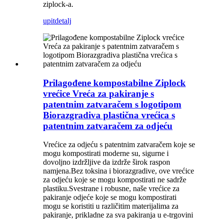
ziplock-a.
upit
detalj
Prilagođene kompostabilne Ziplock
vrećice Vreća za pakiranje s
patentnim zatvaračem s logotipom
Biorazgradiva plastična vrećica s
patentnim zatvaračem za odjeću
Vrećice za odjeću s patentnim zatvaračem koje se
mogu kompostirati moderne su, sigurne i
dovoljno izdržljive da izdrže širok raspon
namjena.Bez toksina i biorazgradive, ove vrećice
za odjeću koje se mogu kompostirati ne sadrže
plastiku.Svestrane i robusne, naše vrećice za
pakiranje odjeće koje se mogu kompostirati
mogu se koristiti u različitim materijalima za
pakiranje, prikladne za sva pakiranja u e-trgovini