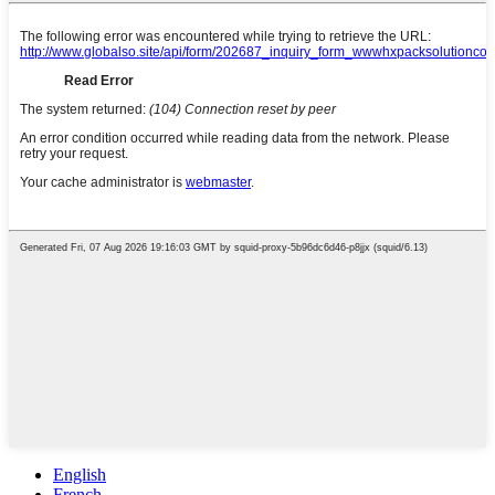
English
French